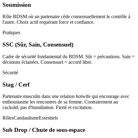
Soumission
Rôle BDSM où un partenaire cède consensuellement le contrôle à
l'autre. Choix actif requérant force et confiance.
Pratiques
SSC (Sûr, Sain, Consensuel)
Cadre de sécurité fondamental du BDSM. Sûr = précautions. Sain =
décisions éclairées. Consensuel = accord libre.
Sécurité
Stag / Cerf
Partenaire masculin dans une relation hotwife qui encourage avec
enthousiasme les rencontres de sa femme. Contrairement au
cuckold, pas d'humiliation. Fierté et excitation.
Rôles
Candaulisme
Essentiels
Sub Drop / Chute de sous-espace