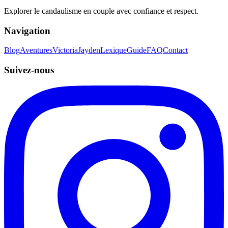
Explorer le candaulisme en couple avec confiance et respect.
Navigation
Blog
Aventures
Victoria
Jayden
Lexique
Guide
FAQ
Contact
Suivez-nous