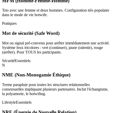
MFM (Homme-Femme-Homme)
Trio avec une femme et deux hommes. Configuration très populaire
dans le mode de vie hotwife.
Pratiques
Mot de sécurité (Safe Word)
Mot ou signal pré-convenu pour arrêter immédiatement une activité.
Système feux tricolores : vert (continuer), jaune (ralentir), rouge
(arrêter). Pour TOUS les participants.
Sécurité
Essentiels
N
NME (Non-Monogamie Éthique)
Terme parapluie pour toutes les structures relationnelles
consensuelles impliquant plusieurs partenaires. Inclut l'échangisme,
la polyamorie, le hotwifing.
Lifestyle
Essentiels
NRE (Énergie de Nouvelle Relation)