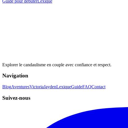
Guide pour débuter
Lexique
Explorer le candaulisme en couple avec confiance et respect.
Navigation
Blog
Aventures
Victoria
Jayden
Lexique
Guide
FAQ
Contact
Suivez-nous